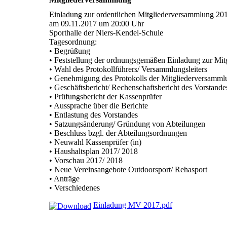
Einladung zur ordentlichen Mitgliederversammlung 20
am 09.11.2017 um 20:00 Uhr
Sporthalle der Niers-Kendel-Schule
Tagesordnung:
• Begrüßung
• Feststellung der ordnungsgemäßen Einladung zur Mi
• Wahl des Protokollführers/ Versammlungsleiters
• Genehmigung des Protokolls der Mitgliederversamm
• Geschäftsbericht/ Rechenschaftsbericht des Vorstande
• Prüfungsbericht der Kassenprüfer
• Aussprache über die Berichte
• Entlastung des Vorstandes
• Satzungsänderung/ Gründung von Abteilungen
• Beschluss bzgl. der Abteilungsordnungen
• Neuwahl Kassenprüfer (in)
• Haushaltsplan 2017/ 2018
• Vorschau 2017/ 2018
• Neue Vereinsangebote Outdoorsport/ Rehasport
• Anträge
• Verschiedenes
Einladung MV 2017.pdf